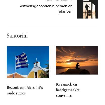
Seizoensgebonden bloemen en
planten
Santorini
Keramiek en
Bezoek aan Akrotiriʼs
handgemaakte
oude ruïnes
souvenirs