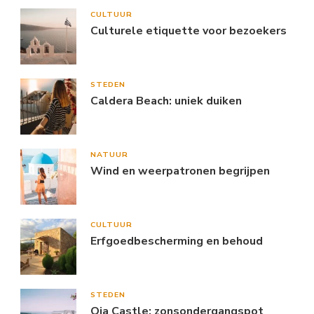
CULTUUR
Culturele etiquette voor bezoekers
STEDEN
Caldera Beach: uniek duiken
NATUUR
Wind en weerpatronen begrijpen
CULTUUR
Erfgoedbescherming en behoud
STEDEN
Oia Castle: zonsondergangspot