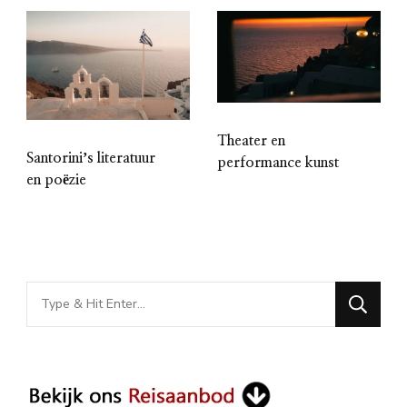
Theater en
Santoriniʼs literatuur
performance kunst
en poëzie
Looking
for
Something?