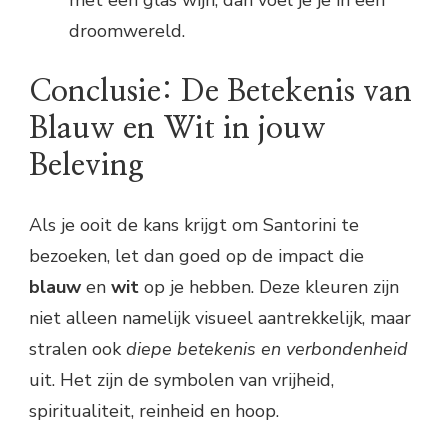
met een glas wijn, dan voel je je in een
droomwereld.
Conclusie: De Betekenis van
Blauw en Wit in jouw
Beleving
Als je ooit de kans krijgt om Santorini te
bezoeken, let dan goed op de impact die
blauw
en
wit
op je hebben. Deze kleuren zijn
niet alleen namelijk visueel aantrekkelijk, maar
stralen ook
diepe betekenis en verbondenheid
uit. Het zijn de symbolen van vrijheid,
spiritualiteit, reinheid en hoop.