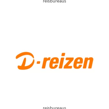
reisbureaus
reisbureaus