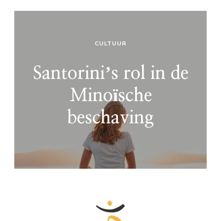
CULTUUR
Santoriniʼs rol in de
Minoïsche
beschaving