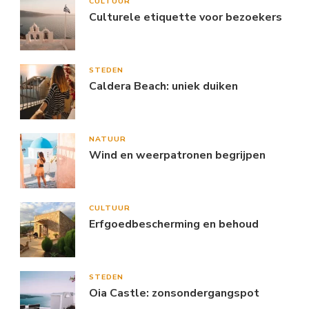
CULTUUR
Culturele etiquette voor bezoekers
STEDEN
Caldera Beach: uniek duiken
NATUUR
Wind en weerpatronen begrijpen
CULTUUR
Erfgoedbescherming en behoud
STEDEN
Oia Castle: zonsondergangspot