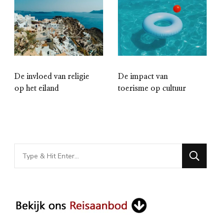
De invloed van religie
De impact van
op het eiland
toerisme op cultuur
Looking
for
Something?