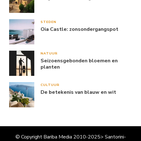
STEDEN
Oia Castle: zonsondergangspot
NATUUR
Seizoensgebonden bloemen en
planten
CULTUUR
De betekenis van blauw en wit
© Copyright Bariba Media 2010-2025> Santorini-