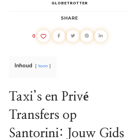
GLOBETROTTER
SHARE
0
Inhoud
toon
Taxi’s en Privé
Transfers op
Santorini: Jouw Gids