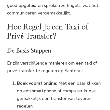
goed opgeleid en spreken ze Engels, wat het
communiceren vergemakkelijkt.
Hoe Regel Je een Taxi of
Privé Transfer?
De Basis Stappen
Er zijn verschillende manieren om een taxi of
privé transfer te regelen op Santorini:
Boek vooraf online:
Met een paar klikken
op een smartphone of computer kun je
gemakkelijk een transfer van tevoren
regelen.