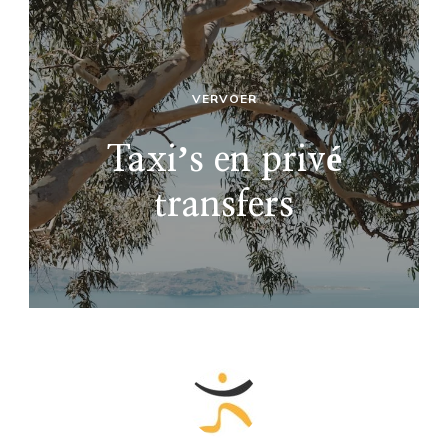
VERVOER
Taxiʼs en privé
transfers