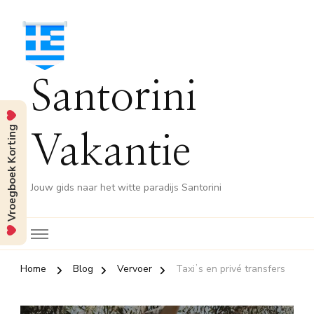
Santorini
Vroegboek Korting
Vakantie
Jouw gids naar het witte paradijs Santorini
Home
Blog
Vervoer
Taxiʼs en privé transfers