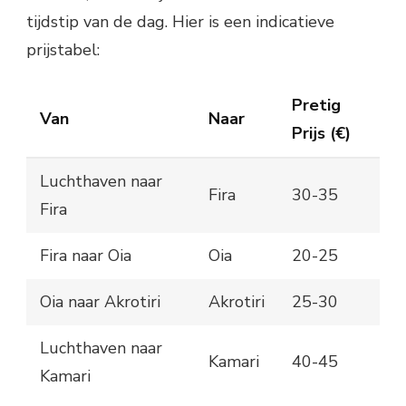
tijdstip van de dag. Hier is een indicatieve
prijstabel:
Pretig
Van
Naar
Prijs (€)
Luchthaven naar
Fira
30-35
Fira
Fira naar Oia
Oia
20-25
Oia naar Akrotiri
Akrotiri
25-30
Luchthaven naar
Kamari
40-45
Kamari