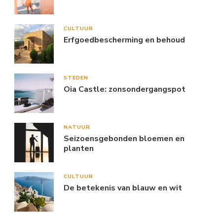
CULTUUR
Erfgoedbescherming en behoud
STEDEN
Oia Castle: zonsondergangspot
NATUUR
Seizoensgebonden bloemen en
planten
CULTUUR
De betekenis van blauw en wit