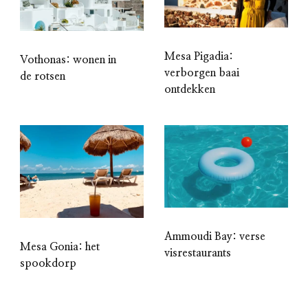
Mesa Pigadia:
Vothonas: wonen in
verborgen baai
de rotsen
ontdekken
Ammoudi Bay: verse
Mesa Gonia: het
visrestaurants
spookdorp