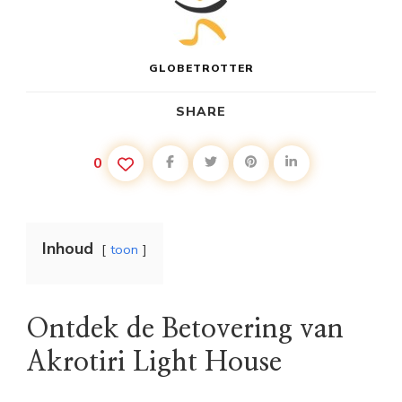
GLOBETROTTER
SHARE
0
Inhoud
toon
Ontdek de Betovering van
Akrotiri Light House