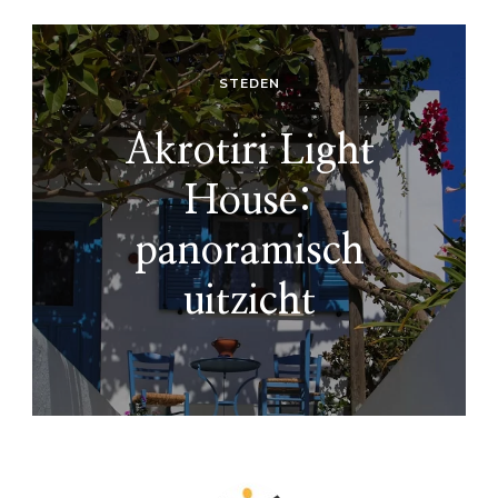
STEDEN
Akrotiri Light
House:
panoramisch
uitzicht