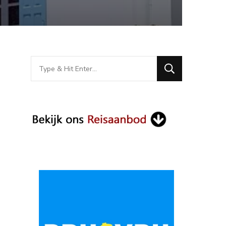
Looking
for
Something?