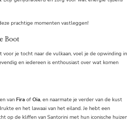
t deze prachtige momenten vastleggen!
e Boot
t voor je tocht naar de vulkaan, voel je de opwinding in
 levendig en iedereen is enthousiast over wat komen
ven van
Fira
of
Oia
, en naarmate je verder van de kust
rukte en het lawaai van het eiland. Je hebt een
 op de kliffen van Santorini met hun iconische huizen