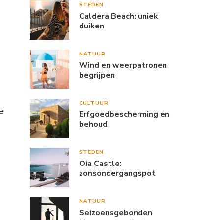
STEDEN
Caldera Beach: uniek
duiken
NATUUR
Wind en weerpatronen
begrijpen
CULTUUR
e
Erfgoedbescherming en
behoud
STEDEN
Oia Castle:
zonsondergangspot
NATUUR
Seizoensgebonden