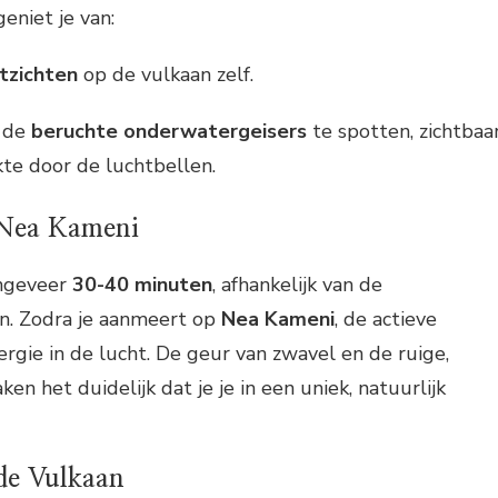
eniet je van:
tzichten
op de vulkaan zelf.
m de
beruchte onderwatergeisers
te spotten, zichtbaa
te door de luchtbellen.
Nea Kameni
ongeveer
30-40 minuten
, afhankelijk van de
. Zodra je aanmeert op
Nea Kameni
, de actieve
ergie in de lucht. De geur van zwavel en de ruige,
en het duidelijk dat je je in een uniek, natuurlijk
de Vulkaan