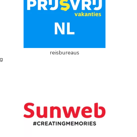
reisbureaus
ng