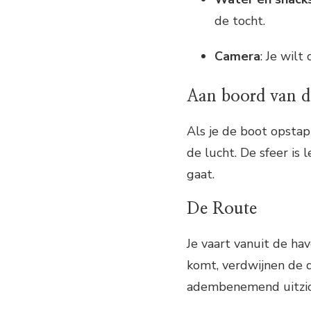
de tocht.
Camera
: Je wil
Aan boord van d
Als je de boot opstap
de lucht. De sfeer is
gaat.
De Route
Je vaart vanuit de ha
komt, verdwijnen de d
adembenemend uitzicht