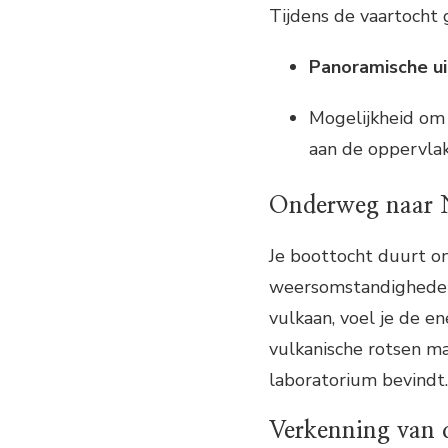
Tijdens de vaartocht g
Panoramische ui
Mogelijkheid o
aan de oppervlak
Onderweg naar 
Je boottocht duurt 
weersomstandigheden
vulkaan, voel je de en
vulkanische rotsen mak
laboratorium bevindt.
Verkenning van 