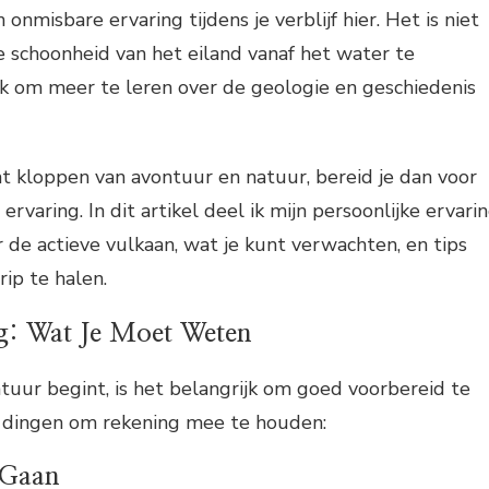
 onmisbare ervaring tijdens je verblijf hier. Het is niet
 schoonheid van het eiland vanaf het water te
 om meer te leren over de geologie en geschiedenis
aat kloppen van avontuur en natuur, bereid je dan voor
ervaring. In dit artikel deel ik mijn persoonlijke ervari
 de actieve vulkaan, wat je kunt verwachten, en tips
rip te halen.
g: Wat Je Moet Weten
ntuur begint, is het belangrijk om goed voorbereid te
aar dingen om rekening mee te houden:
 Gaan