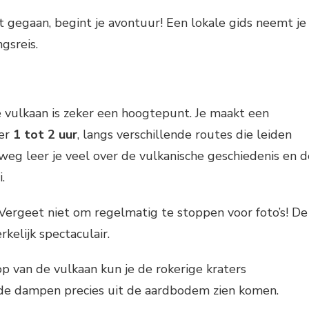
t gegaan, begint je avontuur! Een lokale gids neemt je
gsreis.
 vulkaan is zeker een hoogtepunt. Je maakt een
eer
1 tot 2 uur
, langs verschillende routes die leiden
weg leer je veel over de vulkanische geschiedenis en d
.
 Vergeet niet om regelmatig te stoppen voor foto’s! De
rkelijk spectaculair.
top van de vulkaan kun je de rokerige kraters
e dampen precies uit de aardbodem zien komen.