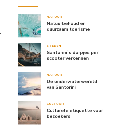
NATUUR
Natuurbehoud en
duurzaam toerisme
r
STEDEN
Santoriniʼs dorpjes per
scooter verkennen
NATUUR
De onderwaterwereld
van Santorini
CULTUUR
Culturele etiquette voor
bezoekers