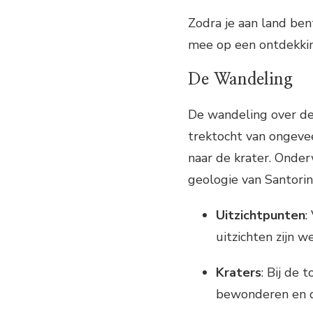
Zodra je aan land ben
mee op een ontdekkin
De Wandeling
De wandeling over de
trektocht van ongev
naar de krater. Onder
geologie van Santorini
Uitzichtpunten
:
uitzichten zijn we
Kraters
: Bij de 
bewonderen en d