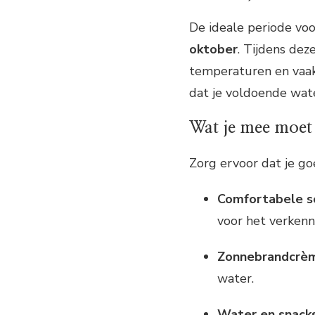
De ideale periode voo
oktober
. Tijdens de
temperaturen en vaak
dat je voldoende wa
Wat je mee moe
Zorg ervoor dat je g
Comfortabele s
voor het verkenn
Zonnebrandcrèm
water.
Water en snack