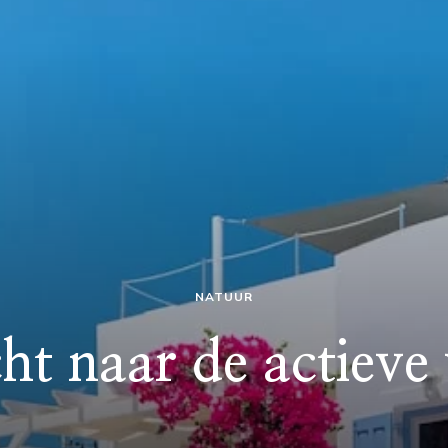
NATUUR
ht naar de actieve