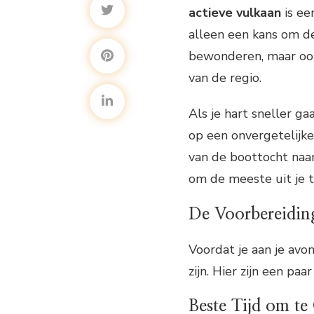
actieve vulkaan
is een
alleen een kans om de
bewonderen, maar ook
van de regio.
Als je hart sneller g
op een onvergetelijke 
van de boottocht naar
om de meeste uit je t
De Voorbereidin
Voordat je aan je avo
zijn. Hier zijn een p
Beste Tijd om te