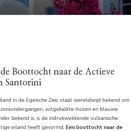
de Boottocht naar de Actieve
 Santorini
 eiland in de Egeïsche Zee, staat wereldwijd bekend om
zonsondergangen, witgekalkte huizen en blauwe
nder bekend is, is de indrukwekkende vulkanische
chtige eiland heeft gevormd.
Een boottocht naar de