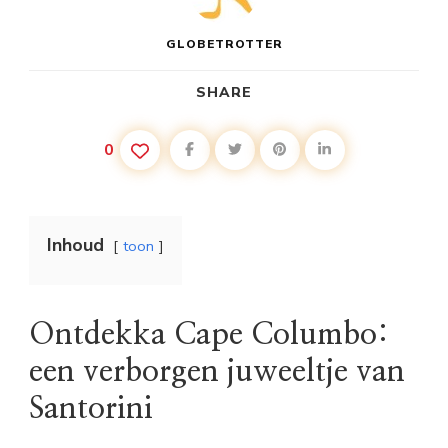
GLOBETROTTER
SHARE
0
Inhoud
toon
Ontdekka Cape Columbo:
een verborgen juweeltje van
Santorini