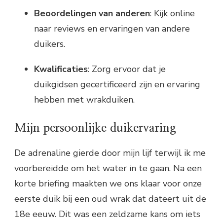
Beoordelingen van anderen
: Kijk online
naar reviews en ervaringen van andere
duikers.
Kwalificaties
: Zorg ervoor dat je
duikgidsen gecertificeerd zijn en ervaring
hebben met wrakduiken.
Mijn persoonlijke duikervaring
De adrenaline gierde door mijn lijf terwijl ik me
voorbereidde om het water in te gaan. Na een
korte briefing maakten we ons klaar voor onze
eerste duik bij een oud wrak dat dateert uit de
18e eeuw. Dit was een zeldzame kans om iets