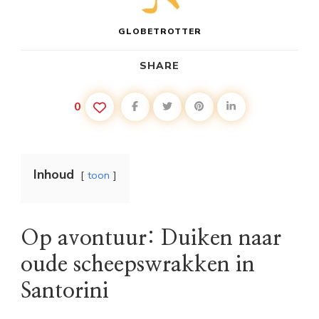
GLOBETROTTER
SHARE
0
Inhoud
toon
Op avontuur: Duiken naar
oude scheepswrakken in
Santorini