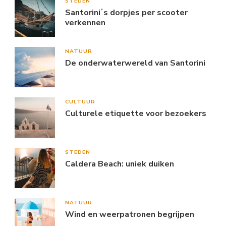
STEDEN
Santoriniʼs dorpjes per scooter
verkennen
NATUUR
De onderwaterwereld van Santorini
CULTUUR
Culturele etiquette voor bezoekers
STEDEN
Caldera Beach: uniek duiken
NATUUR
Wind en weerpatronen begrijpen