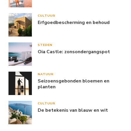
CULTUUR
Erfgoedbescherming en behoud
STEDEN
Oia Castle: zonsondergangspot
NATUUR
Seizoensgebonden bloemen en
planten
CULTUUR
De betekenis van blauw en wit