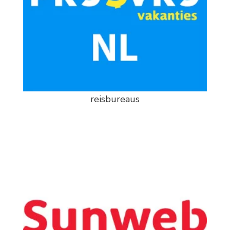
reisbureaus