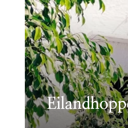
Eilandhoppe