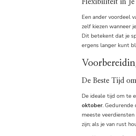
Flexibiliteit in 
Een ander voordeel v
zelf kiezen wanneer j
Dit betekent dat je 
ergens langer kunt bli
Voorbereidin
De Beste Tijd o
De ideale tijd om te 
oktober
. Gedurende 
meeste veerdiensten a
zijn; als je van rust 