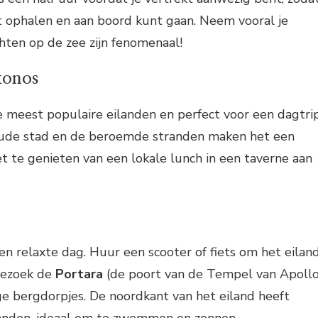
unt ophalen en aan boord kunt gaan. Neem vooral je
hten op de zee zijn fenomenaal!
konos
 meest populaire eilanden en perfect voor een dagtrip
oude stad en de beroemde stranden maken het een
t te genieten van een lokale lunch in een taverne aan
een relaxte dag. Huur een scooter of fiets om het eilan
Bezoek de
Portara
(de poort van de Tempel van Apollo
e bergdorpjes. De noordkant van het eiland heeft