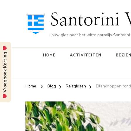
Santorini 
Jouw gids naar het witte paradijs Santorini
Vroegboek Korting
HOME
ACTIVITEITEN
BEZIE
Home
Blog
Reisgidsen
Eilandhoppen rond 