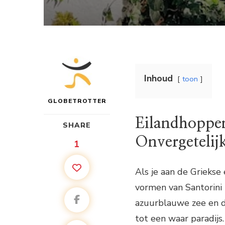
Inhoud
toon
GLOBETROTTER
Eilandhoppen
SHARE
Onvergetelij
1
Als je aan de Griekse
vormen van Santorini 
azuurblauwe zee en 
tot een waar paradijs.