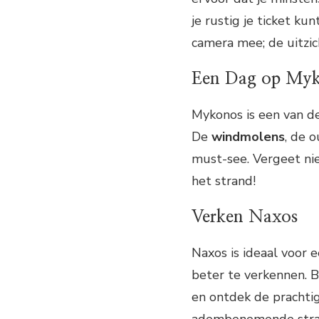
je rustig je ticket k
camera mee; de uitzic
Een Dag op My
Mykonos is een van de
De
windmolens
, de 
must-see. Vergeet nie
het strand!
Verken Naxos
Naxos is ideaal voor 
beter te verkennen. 
en ontdek de prachtig