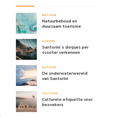
NATUUR
Natuurbehoud en
duurzaam toerisme
STEDEN
Santoriniʼs dorpjes per
scooter verkennen
NATUUR
De onderwaterwereld
van Santorini
CULTUUR
Culturele etiquette voor
bezoekers
t