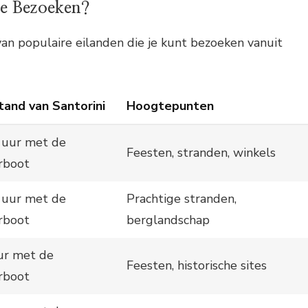
te Bezoeken?
 van populaire eilanden die je kunt bezoeken vanuit
tand van Santorini
Hoogtepunten
 uur met de
Feesten, stranden, winkels
rboot
 uur met de
Prachtige stranden,
rboot
berglandschap
ur met de
Feesten, historische sites
rboot