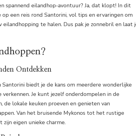
en spannend eilandhop-avontuur? Ja, dat klopt! In dit
 op een reis rond Santorini, vol tips en ervaringen om
 eilandhopping te halen. Dus pak je zonnebril en laat j
andhoppen?
anden Ontdekken
Santorini biedt je de kans om meerdere wonderlijke
e verkennen. Je kunt jezelf onderdompelen in de
n, de lokale keuken proeven en genieten van
appen. Van het bruisende Mykonos tot het rustige
t zijn eigen unieke charme.