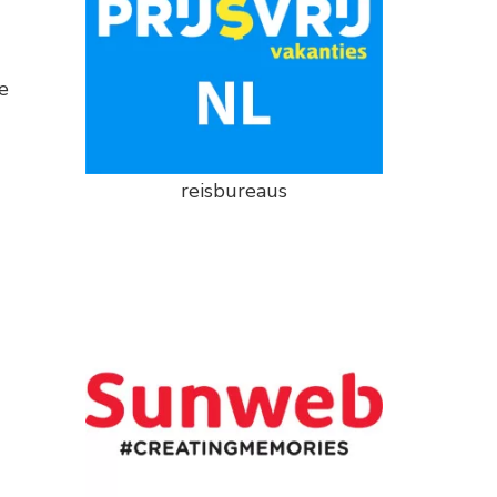
e
reisbureaus