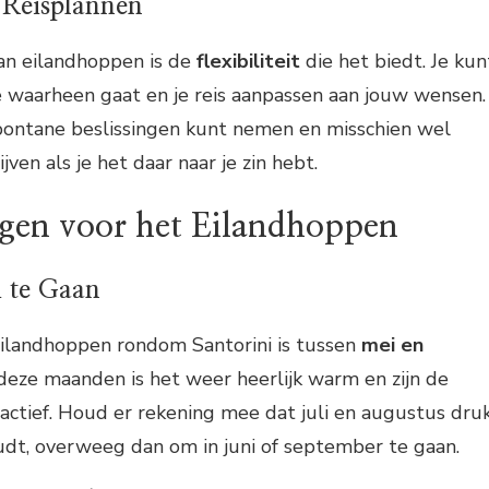
Je Reisplannen
an eilandhoppen is de
flexibiliteit
die het biedt. Je kun
e waarheen gaat en je reis aanpassen aan jouw wensen.
spontane beslissingen kunt nemen en misschien wel
jven als je het daar naar je zin hebt.
gen voor het Eilandhoppen
m te Gaan
eilandhoppen rondom Santorini is tussen
mei en
deze maanden is het weer heerlijk warm en zijn de
ctief. Houd er rekening mee dat juli en augustus dru
houdt, overweeg dan om in juni of september te gaan.