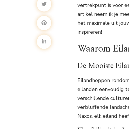
vertrekpunt is voor e
artikel neem ik je mee
het maximale uit jouw
inspireren!
Waarom Eil
De Mooiste Eil
Eilandhoppen rondom 
eilanden eenvoudig t
verschillende culture
verbluffende landsch
Naxos, elk eiland heef