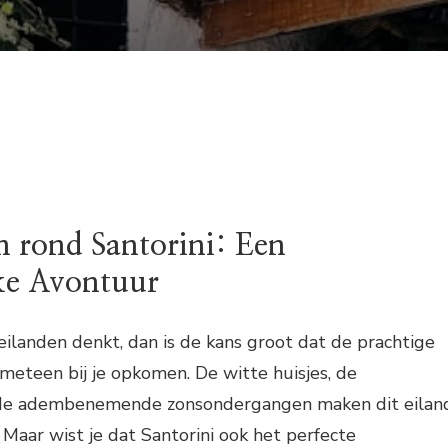
 rond Santorini: Een
ke Avontuur
 eilanden denkt, dan is de kans groot dat de prachtige
meteen bij je opkomen. De witte huisjes, de
de adembenemende zonsondergangen maken dit eilan
 Maar wist je dat Santorini ook het perfecte