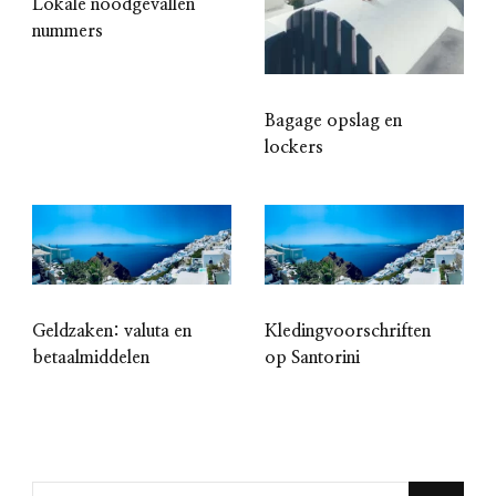
Lokale noodgevallen
nummers
Bagage opslag en
lockers
Geldzaken: valuta en
Kledingvoorschriften
betaalmiddelen
op Santorini