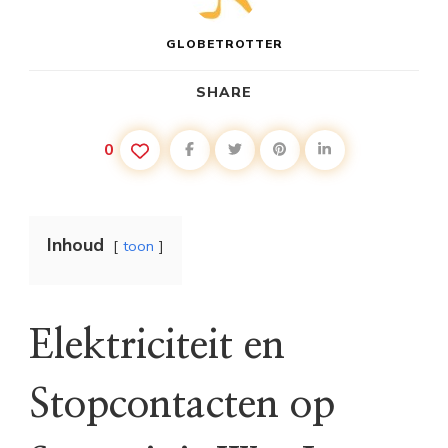
GLOBETROTTER
SHARE
0
Inhoud
toon
Elektriciteit en
Stopcontacten op