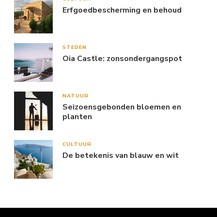
Erfgoedbescherming en behoud
STEDEN
Oia Castle: zonsondergangspot
NATUUR
Seizoensgebonden bloemen en
planten
CULTUUR
De betekenis van blauw en wit