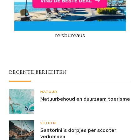
reisbureaus
RECENTE BERICHTEN
NATUUR
Natuurbehoud en duurzaam toerisme
STEDEN
Santoriniʼs dorpjes per scooter
verkennen