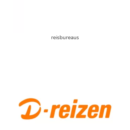
reisbureaus