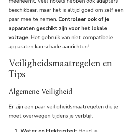
meeneemt. Veel hotels hebben ook adapters
beschikbaar, maar het is altijd goed om zelf een
paar mee te nemen.
Controleer ook of je
apparaten geschikt zijn voor het lokale
voltage
. Het gebruik van niet-compatibele
apparaten kan schade aanrichten!
Veiligheidsmaatregelen en
Tips
Algemene Veiligheid
Er zijn een paar veiligheidsmaatregelen die je
moet overwegen tijdens je verblijf.
Water en Elektriciteit
: Houd je