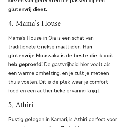
kiezen van gerechten die passen bij een
glutenvrij dieet.
4. Mama’s House
Mama’s House in Oia is een schat van
traditionele Griekse maaltijden.
Hun
glutenvrije Moussaka is de beste die ik ooit
heb geproefd!
De gastvrijheid hier voelt als
een warme omhelzing, en je zult je meteen
thuis voelen. Dit is de plek waar je comfort
food en een authentieke ervaring krijgt.
5. Athiri
Rustig gelegen in Kamari, is Athiri perfect voor