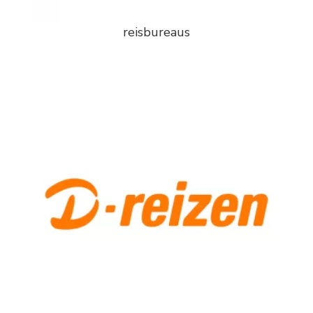
reisbureaus