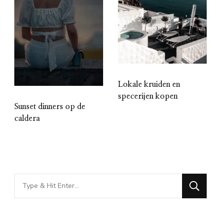
Lokale kruiden en
specerijen kopen
Sunset dinners op de
caldera
Looking
for
Something?