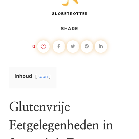
GLOBETROTTER
SHARE
0
Inhoud
toon
Glutenvrije
Eetgelegenheden in