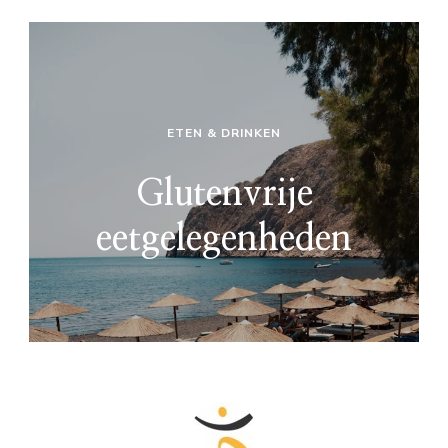
ETEN & DRINKEN
Glutenvrije
eetgelegenheden