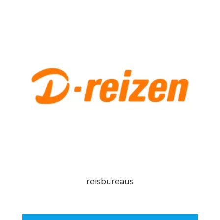
reisbureaus