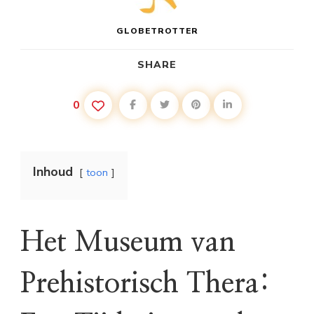
GLOBETROTTER
SHARE
0
Inhoud
toon
Het Museum van
Prehistorisch Thera: