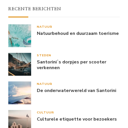
RECENTE BERICHTEN
NATUUR
Natuurbehoud en duurzaam toerisme
STEDEN
Santoriniʼs dorpjes per scooter
verkennen
NATUUR
De onderwaterwereld van Santorini
CULTUUR
Culturele etiquette voor bezoekers