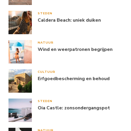
STEDEN
Caldera Beach: uniek duiken
NATUUR
Wind en weerpatronen begrijpen
CULTUUR
Erfgoedbescherming en behoud
STEDEN
Oia Castle: zonsondergangspot
NATUUR