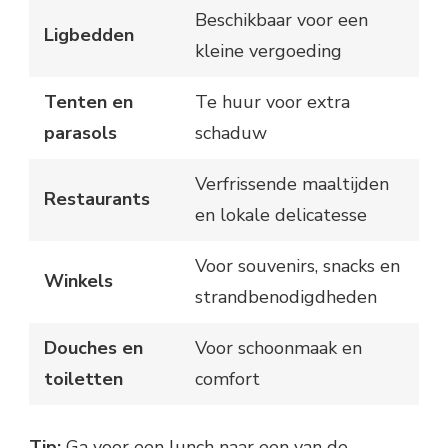
Beschikbaar voor een
Ligbedden
kleine vergoeding
Tenten en
Te huur voor extra
parasols
schaduw
Verfrissende maaltijden
Restaurants
en lokale delicatesse
Voor souvenirs, snacks en
Winkels
strandbenodigdheden
Douches en
Voor schoonmaak en
toiletten
comfort
Tip:
Ga voor een lunch naar een van de