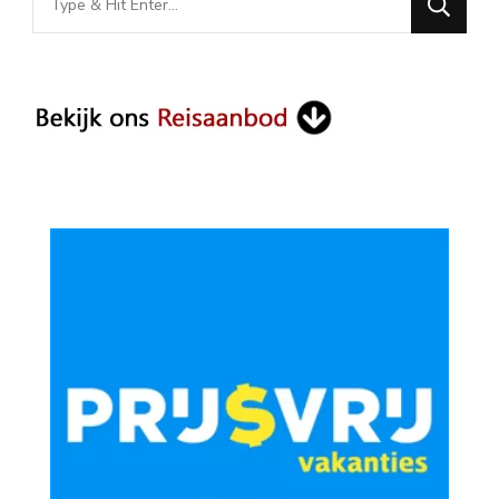
for
Something?