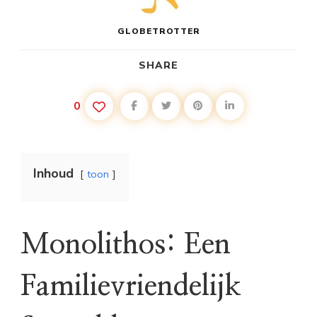
GLOBETROTTER
SHARE
0
Inhoud
toon
Monolithos: Een
Familievriendelijk