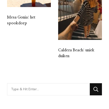
Mesa Gonia: het
spookdorp
Caldera Beach: uniek
duiken
Looking
for
Something?