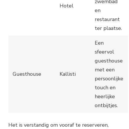
zwembad
Hotel
en
restaurant
ter plaatse.
Een
sfeervol
guesthouse
met een
Guesthouse
Kallisti
persoonlijke
touch en
heerlijke
ontbijtjes.
Het is verstandig om vooraf te reserveren,