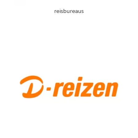
reisbureaus