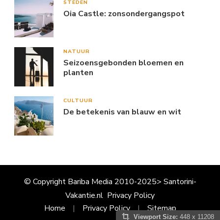
STEDEN
Oia Castle: zonsondergangspot
NATUUR
Seizoensgebonden bloemen en
planten
CULTUUR
De betekenis van blauw en wit
© Copyright Bariba Media 2010-2025> Santorini-
Vakantie.nl
Privacy Policy
Home
Privacy Policy
Sitemap
Viewport Size:
448 x 11208