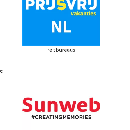
reisbureaus
te