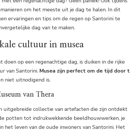
t met een regenachtige dag? Geen paniek! Ook tijdens
n manieren om het meeste uit je dag te halen. In dit
igen ervaringen en tips om de regen op Santorini te
vergetelijke dag van te maken.
kale cultuur in musea
t doen op een regenachtige dag, is duiken in de rijke
ur van Santorini.
Musea zijn perfect om de tijd door 
n niet uitnodigend is.
Museum van Thera
uitgebreide collectie van artefacten die zijn ontdekt
ude potten tot indrukwekkende beeldhouwwerken, je
e in het leven van de oude inwoners van Santorini. Het