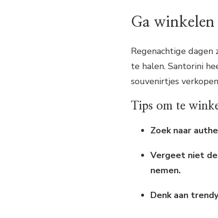
Ga winkelen 
Regenachtige dagen zi
te halen. Santorini he
souvenirtjes verkopen
Tips om te wink
Zoek naar auth
Vergeet niet de
nemen.
Denk aan trendy