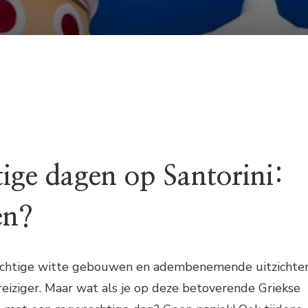
ige dagen op Santorini:
en?
prachtige witte gebouwen en adembenemende uitzichten
reiziger. Maar wat als je op deze betoverende Griekse