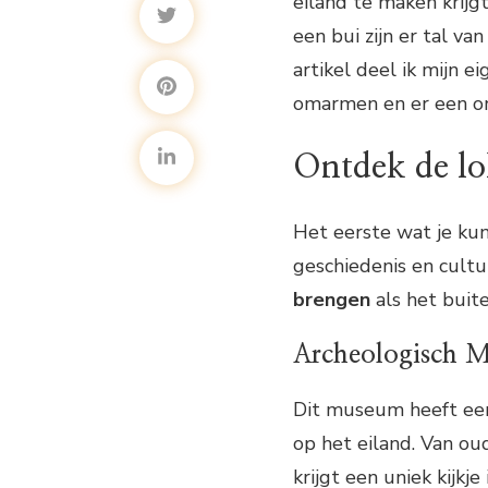
eiland te maken krijg
een bui zijn er tal va
artikel deel ik mijn e
omarmen en er een on
Ontdek de lo
Het eerste wat je kun
geschiedenis en cultu
brengen
als het buite
Archeologisch 
Dit museum heeft een 
op het eiland. Van o
krijgt een uniek kijkj