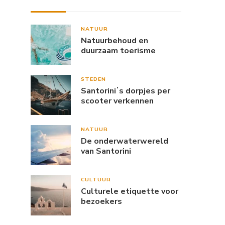
NATUUR
Natuurbehoud en
duurzaam toerisme
STEDEN
Santoriniʼs dorpjes per
scooter verkennen
NATUUR
De onderwaterwereld
van Santorini
CULTUUR
Culturele etiquette voor
bezoekers