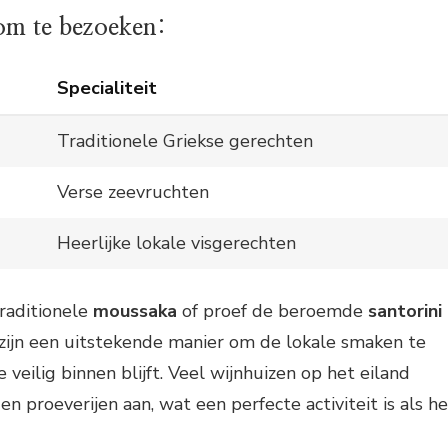
om te bezoeken:
Specialiteit
Traditionele Griekse gerechten
Verse zeevruchten
Heerlijke lokale visgerechten
traditionele
moussaka
of proef de beroemde
santorini
 zijn een uitstekende manier om de lokale smaken te
e veilig binnen blijft. Veel wijnhuizen op het eiland
n proeverijen aan, wat een perfecte activiteit is als he