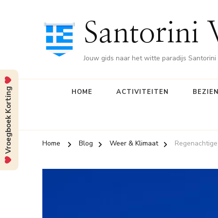
Santorini 
Jouw gids naar het witte paradijs Santorini
Vroegboek Korting
HOME
ACTIVITEITEN
BEZIE
Home
Blog
Weer & Klimaat
Regenachtige