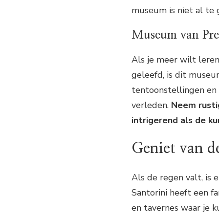
museum is niet al te 
Museum van Preh
Als je meer wilt lere
geleefd, is dit museu
tentoonstellingen en p
verleden.
Neem rustig
intrigerend als de ku
Geniet van d
Als de regen valt, is 
Santorini heeft een fa
en tavernes waar je k