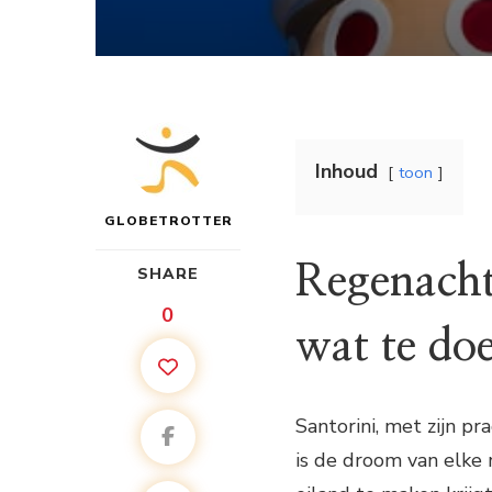
Inhoud
toon
GLOBETROTTER
Regenacht
SHARE
0
wat te do
Santorini, met zijn 
is de droom van elke 