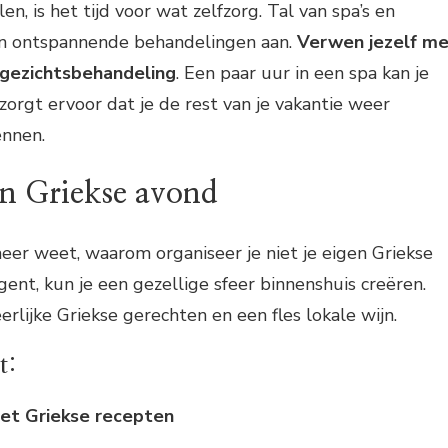
, is het tijd voor wat zelfzorg. Tal van spa’s en
en ontspannende behandelingen aan.
Verwen jezelf m
gezichtsbehandeling
. Een paar uur in een spa kan je
orgt ervoor dat je de rest van je vakantie weer
ennen.
en Griekse avond
meer weet, waarom organiseer je niet je eigen Griekse
gent, kun je een gezellige sfeer binnenshuis creëren.
rlijke Griekse gerechten en een fles lokale wijn.
t:
et Griekse recepten