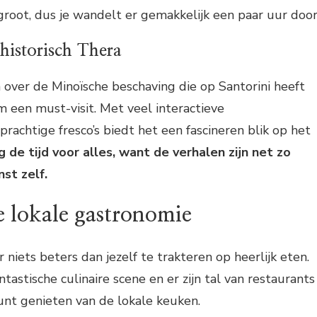
groot, dus je wandelt er gemakkelijk een paar uur door
istorisch Thera
n over de Minoïsche beschaving die op Santorini heeft
m een must-visit. Met veel interactieve
rachtige fresco’s biedt het een fascineren blik op het
 de tijd voor alles, want de verhalen zijn net zo
nst zelf.
e lokale gastronomie
er niets beters dan jezelf te trakteren op heerlijk eten.
ntastische culinaire scene en er zijn tal van restaurants
unt genieten van de lokale keuken.