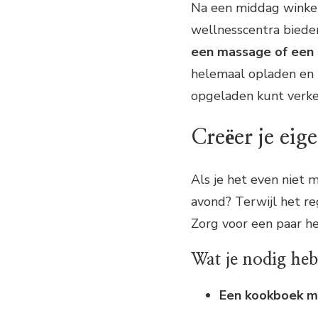
Na een middag winkelen
wellnesscentra bied
een massage of een 
helemaal opladen en z
opgeladen kunt verk
Creëer je eig
Als je het even niet 
avond? Terwijl het re
Zorg voor een paar hee
Wat je nodig heb
Een kookboek m