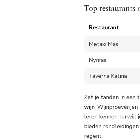
Top restaurants 
Restaurant
Metaxi Mas
Nynfas
Taverna Katina
Zet je tanden in een 
wijn
. Wijnproeverijen
leren kennen terwijl j
bieden rondleidingen e
regent.