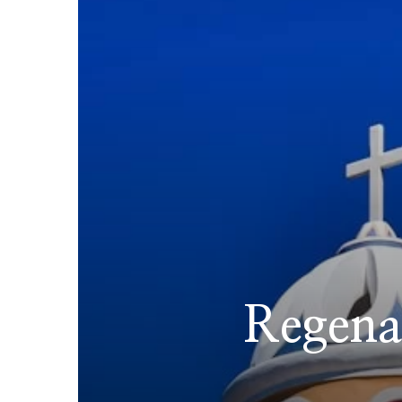
Regena