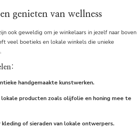
en genieten van wellness
jn ook geweldig om je winkelaars in jezelf naar boven
eft veel boetieks en lokale winkels die unieke
.
elen:
entieke handgemaakte kunstwerken.
 lokale producten zoals olijfolie en honing mee te
 kleding of sieraden van lokale ontwerpers.