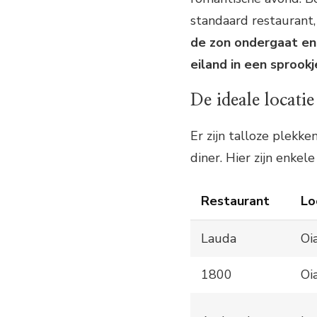
standaard restaurant, 
de zon ondergaat en 
eiland in een sprookj
De ideale locatie
Er zijn talloze plekke
diner. Hier zijn enkel
Restaurant
Lo
Lauda
Oi
1800
Oi