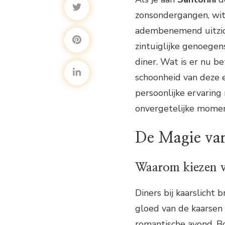
zonsondergangen, wi
adembenemend uitzich
zintuiglijke genoegen
diner. Wat is er nu be
schoonheid van deze e
persoonlijke ervaring
onvergetelijke momen
De Magie van
Waarom kiezen vo
Diners bij kaarslicht
gloed van de kaarsen
romantische avond. B