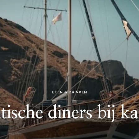
ETEN & DRINKEN
sche diners bij ka