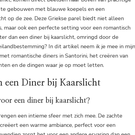
tte gebouwen met blauwe koepels en een
t op de zee. Deze Griekse parel biedt niet alleen
s, maar ook een perfecte setting voor een romantisch
ter dan een diner bij kaarslicht, omringd door de
ilandbestemming? In dit artikel neem ik je mee in mij
 met romantische diners in Santorini, het creëren van
ten en de dingen waar je op moet letten.
 een Diner bij Kaarslicht
or een diner bij kaarslicht?
 brengen een intieme sfeer met zich mee. De zachte
 creëert een warme ambiance, perfect voor een
ovendien zorgt het voor een andere ervaring dan een