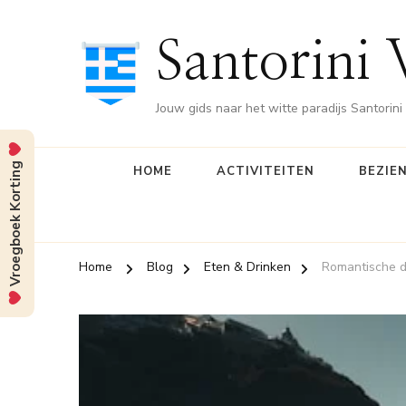
Santorini 
Jouw gids naar het witte paradijs Santorini
Vroegboek Korting
HOME
ACTIVITEITEN
BEZIE
Home
Blog
Eten & Drinken
Romantische di