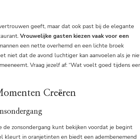
fvertrouwen geeft, maar dat ook past bij de elegante
taurant.
Vrouwelijke gasten kiezen vaak voor een
l mannen een nette overhemd en een lichte broek
t niet dat de avond luchtiger kan aanvoelen als je nie
 meeneemt. Vraag jezelf af: “Wat voelt goed tijdens ee
 Momenten Creëren
onsondergang
je de zonsondergang kunt bekijken voordat je begint
l kleurt in oranjetinten en biedt een adembenemend