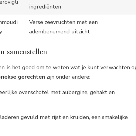
erovigli
ingrediënten
mmoudi
Verse zeevruchten met een
y
adembenemend uitzicht
u samenstellen
ren, is het goed om te weten wat je kunt verwachten o
Griekse gerechten
zijn onder andere:
heerlijke ovenschotel met aubergine, gehakt en
bladeren gevuld met rijst en kruiden, een smakelijke