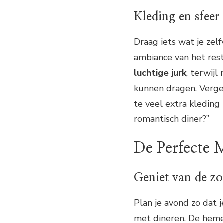
Kleding en sfeer
Draag iets wat je zel
ambiance van het res
luchtige jurk
, terwij
kunnen dragen. Vergee
te veel extra kleding
romantisch diner?”
De Perfecte
Geniet van de z
Plan je avond zo dat 
met dineren. De heme