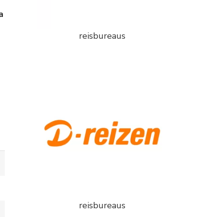
a
reisbureaus
reisbureaus