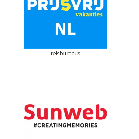
n
reisbureaus