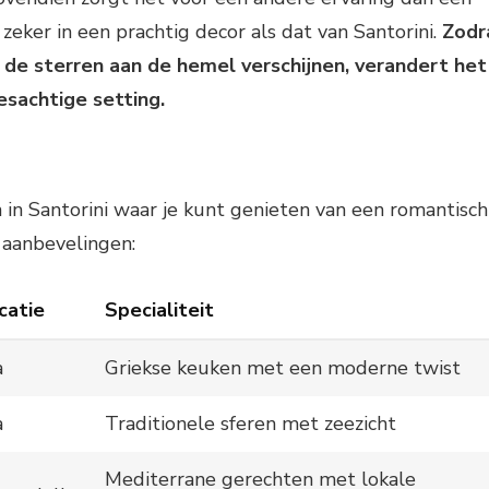
zeker in een prachtig decor als dat van Santorini.
Zodr
de sterren aan de hemel verschijnen, verandert het
esachtige setting.
n in Santorini waar je kunt genieten van een romantisch
e aanbevelingen:
catie
Specialiteit
a
Griekse keuken met een moderne twist
a
Traditionele sferen met zeezicht
Mediterrane gerechten met lokale