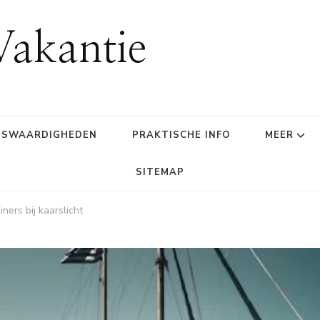
Vakantie
NSWAARDIGHEDEN
PRAKTISCHE INFO
MEER
SITEMAP
ners bij kaarslicht