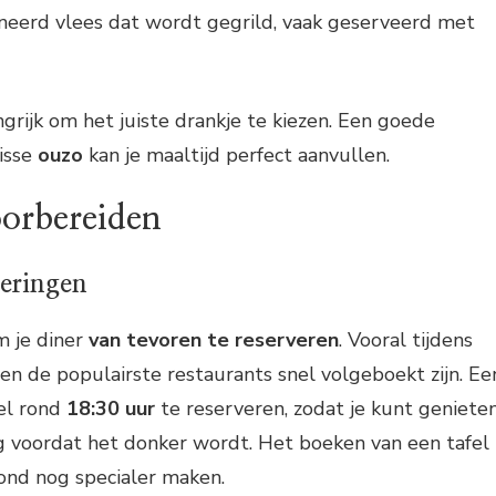
ineerd vlees dat wordt gegrild, vaak geserveerd met
ngrijk om het juiste drankje te kiezen. Een goede
risse
ouzo
kan je maaltijd perfect aanvullen.
orbereiden
veringen
m je diner
van tevoren te reserveren
. Vooral tijdens
n de populairste restaurants snel volgeboekt zijn. Ee
fel rond
18:30 uur
te reserveren, zodat je kunt geniete
 voordat het donker wordt. Het boeken van een tafel
vond nog specialer maken.