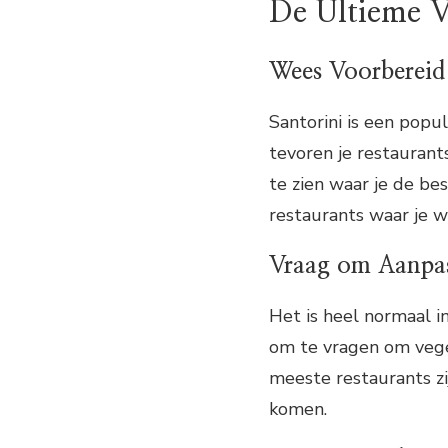
De Ultieme V
Wees Voorbereid
Santorini is een popu
tevoren je restaurant
te zien waar je de bes
restaurants waar je wi
Vraag om Aanpa
Het is heel normaal in
om te vragen om veget
meeste restaurants z
komen.