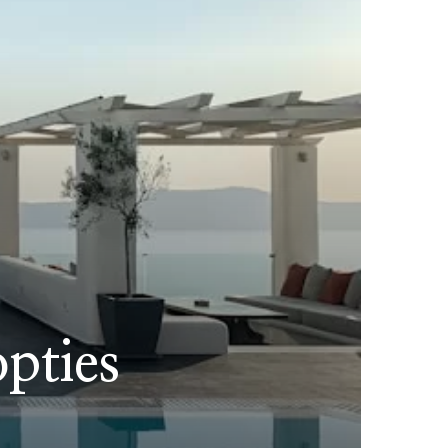
pties