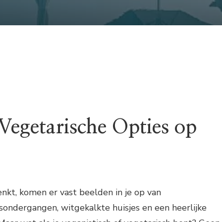
Vegetarische Opties op
enkt, komen er vast beelden in je op van
dergangen, witgekalkte huisjes en een heerlijke