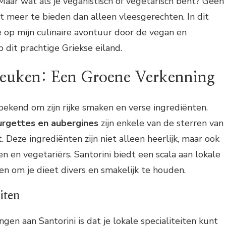
aar wat als je veganistisch of vegetarisch bent? Geen
ft meer te bieden dan alleen vleesgerechten. In dit
e op mijn culinaire avontuur door de vegan en
 dit prachtige Griekse eiland.
Keuken: Een Groene Verkenning
bekend om zijn rijke smaken en verse ingrediënten.
urgettes en aubergines
zijn enkele van de sterren van
 Deze ingrediënten zijn niet alleen heerlijk, maar ook
n en vegetariërs. Santorini biedt een scala aan lokale
en om je dieet divers en smakelijk te houden.
iten
gen aan Santorini is dat je lokale specialiteiten kunt