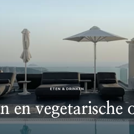
ETEN & DRINKEN
n en vegetarische o