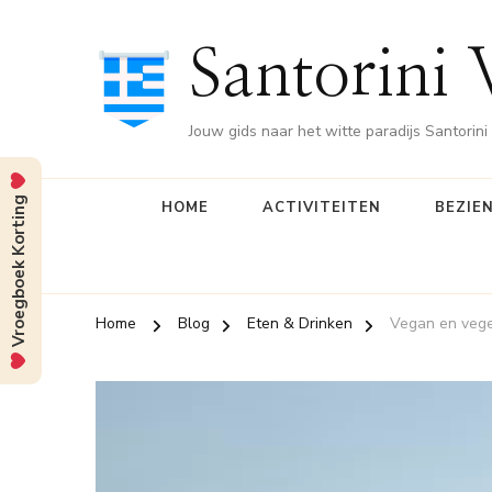
Santorini 
Jouw gids naar het witte paradijs Santorini
Vroegboek Korting
HOME
ACTIVITEITEN
BEZIE
Home
Blog
Eten & Drinken
Vegan en vege