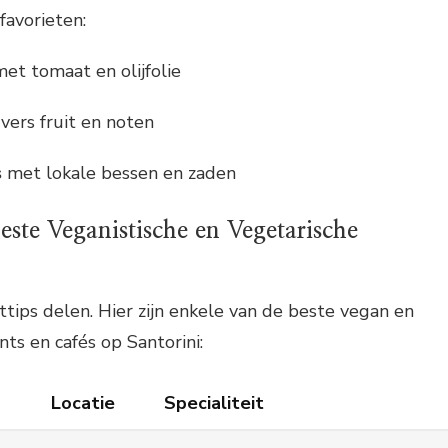
 favorieten:
et tomaat en olijfolie
ers fruit en noten
s
met lokale bessen en zaden
este Veganistische en Vegetarische
tips delen. Hier zijn enkele van de beste vegan en
ts en cafés op Santorini:
Locatie
Specialiteit