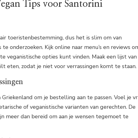
egan Tips voor Santorini
lair toeristenbestemming, dus het is slim om van
s te onderzoeken. Kijk online naar menu’s en reviews o
te veganistische opties kunt vinden. Maak een lijst van
lt eten, zodat je niet voor verrassingen komt te staan.
ssingen
 Griekenland om je bestelling aan te passen. Voel je vri
arische of veganistische varianten van gerechten. De
ijn meer dan bereid om aan je wensen tegemoet te