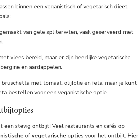
assen binnen een veganistisch of vegetarisch dieet.
als:
 gemaakt van gele spliterwten, vaak geserveerd met
n.
met vlees bereid, maar er zijn heerlijke vegetarische
ubergine en aardappelen.
t bruschetta met tomaat, olijfolie en feta, maar je kunt
eta bestellen voor een veganistische optie.
tbijtopties
 een stevig ontbijt! Veel restaurants en cafés op
nistische
of
vegetarische
opties voor het ontbijt. Hier