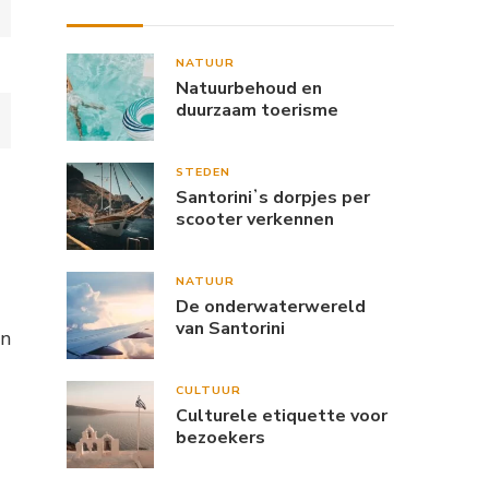
NATUUR
Natuurbehoud en
duurzaam toerisme
STEDEN
Santoriniʼs dorpjes per
scooter verkennen
NATUUR
De onderwaterwereld
van Santorini
en
CULTUUR
Culturele etiquette voor
bezoekers