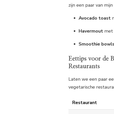
zijn een paar van mijn
Avocado toast
m
Havermout
met v
Smoothie bowl
Eettips voor de B
Restaurants
Laten we een paar eet
vegetarische restauran
Restaurant