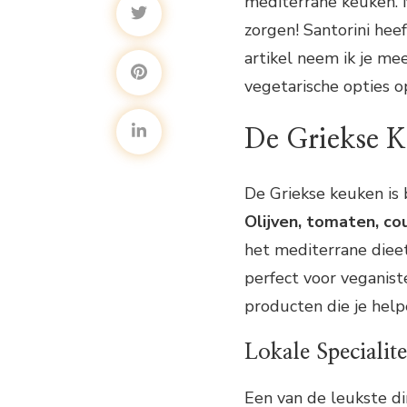
mediterrane keuken. M
zorgen! Santorini hee
artikel neem ik je me
vegetarische opties op
De Griekse 
De Griekse keuken is 
Olijven, tomaten, co
het mediterrane dieet.
perfect voor veganiste
producten die je help
Lokale Specialite
Een van de leukste din