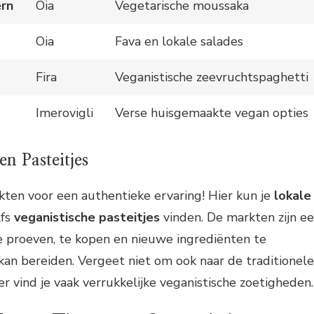
rn
Oia
Vegetarische moussaka
Oia
Fava en lokale salades
Fira
Veganistische zeevruchtspaghetti
Imerovigli
Verse huisgemaakte vegan opties
n Pasteitjes
ten voor een authentieke ervaring! Hier kun je
lokale
lfs
veganistische pasteitjes
vinden. De markten zijn e
 proeven, te kopen en nieuwe ingrediënten te
 kan bereiden. Vergeet niet om ook naar de traditionele
er vind je vaak verrukkelijke veganistische zoetigheden.