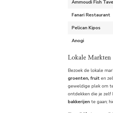
Ammoudi Fish Tave
Fanari Restaurant
Pelican Kipos
Anogi
Lokale Markten e
Bezoek de lokale mark
groenten, fruit
en ze
geweldige plek om te
ontdekken die je zelf
bakkerijen
te gaan; hi