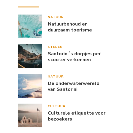
NATUUR
Natuurbehoud en
duurzaam toerisme
STEDEN
Santoriniʼs dorpjes per
scooter verkennen
NATUUR
De onderwaterwereld
van Santorini
CULTUUR
Culturele etiquette voor
bezoekers