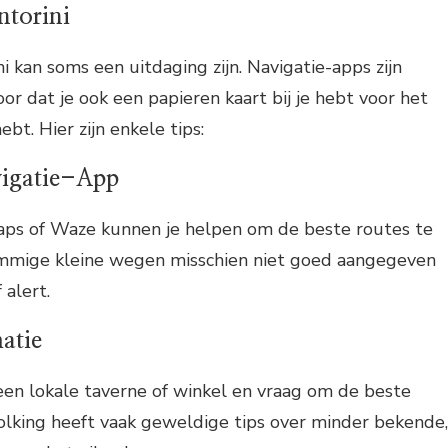
ntorini
i kan soms een uitdaging zijn. Navigatie-apps zijn
or dat je ook een papieren kaart bij je hebt voor het
ebt. Hier zijn enkele tips:
igatie-App
ps of Waze kunnen je helpen om de beste routes te
ommige kleine wegen misschien niet goed aangegeven
 alert.
atie
een lokale taverne of winkel en vraag om de beste
olking heeft vaak geweldige tips over minder bekende,