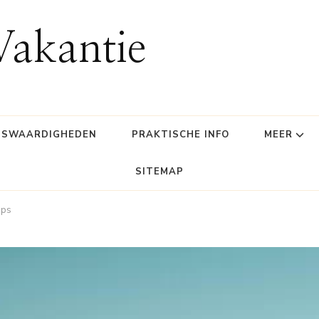
Vakantie
NSWAARDIGHEDEN
PRAKTISCHE INFO
MEER
SITEMAP
ips