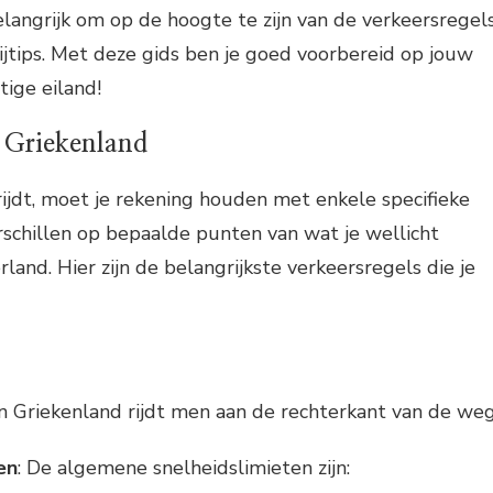
elangrijk om op de hoogte te zijn van de verkeersregel
ijtips. Met deze gids ben je goed voorbereid op jouw
tige eiland!
n Griekenland
 rijdt, moet je rekening houden met enkele specifieke
rschillen op bepaalde punten van wat je wellicht
and. Hier zijn de belangrijkste verkeersregels die je
 In Griekenland rijdt men aan de rechterkant van de weg
en
: De algemene snelheidslimieten zijn: