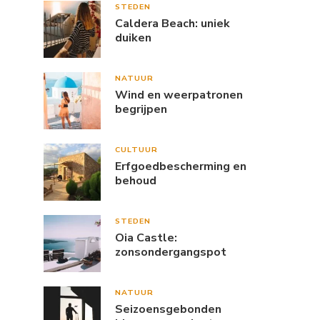
STEDEN
Caldera Beach: uniek
duiken
NATUUR
Wind en weerpatronen
begrijpen
CULTUUR
Erfgoedbescherming en
behoud
STEDEN
Oia Castle:
zonsondergangspot
NATUUR
Seizoensgebonden