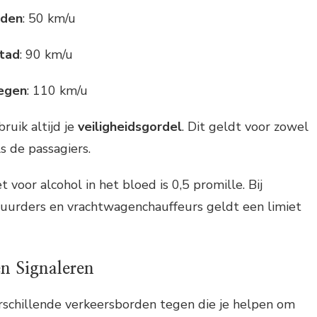
eden
: 50 km/u
stad
: 90 km/u
egen
: 110 km/u
bruik altijd je
veiligheidsgordel
. Dit geldt voor zowel
s de passagiers.
et voor alcohol in het bloed is 0,5 promille. Bij
uurders en vrachtwagenchauffeurs geldt een limiet
n Signaleren
erschillende verkeersborden tegen die je helpen om