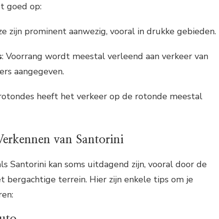
et goed op:
ze zijn prominent aanwezig, vooral in drukke gebieden.
s
: Voorrang wordt meestal verleend aan verkeer van
nders aangegeven.
j rotondes heeft het verkeer op de rotonde meestal
 Verkennen van Santorini
ls Santorini kan soms uitdagend zijn, vooral door de
t bergachtige terrein. Hier zijn enkele tips om je
ren:
Auto