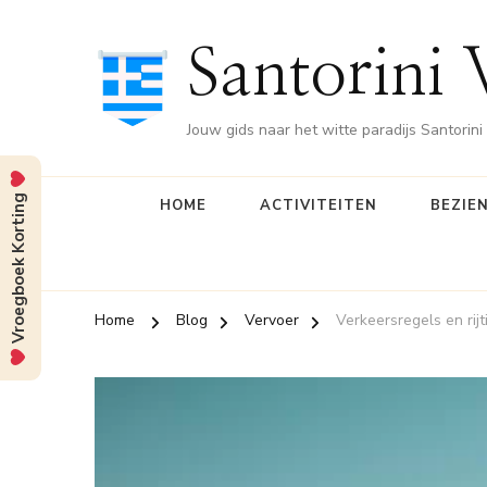
Santorini 
Jouw gids naar het witte paradijs Santorini
Vroegboek Korting
HOME
ACTIVITEITEN
BEZIE
Home
Blog
Vervoer
Verkeersregels en rijt