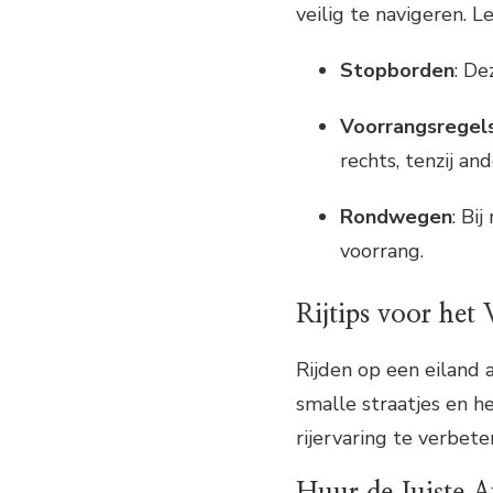
veilig te navigeren. L
Stopborden
: De
Voorrangsregel
rechts, tenzij a
Rondwegen
: Bi
voorrang.
Rijtips voor het
Rijden op een eiland a
smalle straatjes en he
rijervaring te verbete
Huur de Juiste 