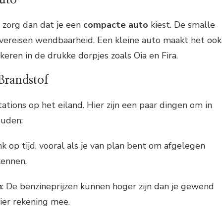
, zorg dan dat je een
compacte auto
kiest. De smalle
vereisen wendbaarheid. Een kleine auto maakt het ook
keren in de drukke dorpjes zoals Oia en Fira.
Brandstof
stations op het eiland. Hier zijn een paar dingen om in
ouden:
nk op tijd, vooral als je van plan bent om afgelegen
kennen.
n
: De benzineprijzen kunnen hoger zijn dan je gewend
ier rekening mee.