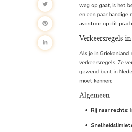
weg op gaat, is het b
en een paar handige r
avontuur op dit prach
Verkeersregels i
Als je in Griekenland
verkeersregels. Ze ve
gewend bent in Nederl
moet kennen:
Algemeen
Rij naar rechts
:
Snelheidslimiet