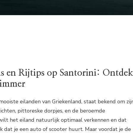
s en Rijtips op Santorini: Ontde
Slimmer
 mooiste eilanden van Griekenland, staat bekend om zij
hten, pittoreske dorpjes, en de beroemde
ilt het eiland natuurlijk optimaal verkennen en dat
jk dat je een auto of scooter huurt. Maar voordat je de