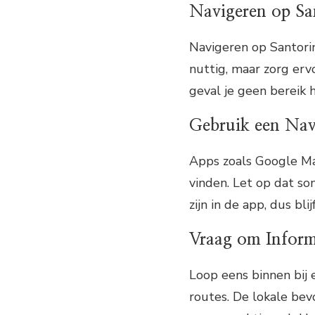
Navigeren op Sa
Navigeren op Santorin
nuttig, maar zorg ervo
geval je geen bereik h
Gebruik een Nav
Apps zoals Google Ma
vinden. Let op dat s
zijn in de app, dus blijf
Vraag om Inform
Loop eens binnen bij 
routes. De lokale bev