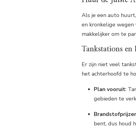
Als je een auto huurt
en kronkelige wegen 
makkelijker om te par
Tankstations en 
Er zijn niet veel tank
het achterhoofd te h
Plan vooruit
: Ta
gebieden te ver
Brandstofprijze
bent, dus houd h