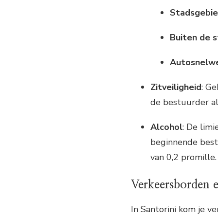
Stadsgebi
Buiten de 
Autosnelw
Zitveiligheid
: Ge
de bestuurder al
Alcohol
: De limi
beginnende best
van 0,2 promille.
Verkeersborden e
In Santorini kom je v