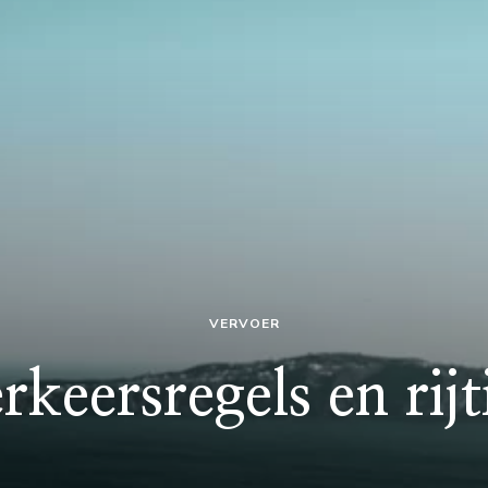
VERVOER
rkeersregels en rijt