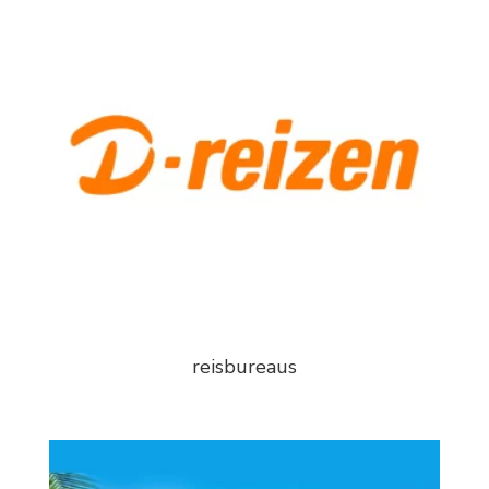
reisbureaus