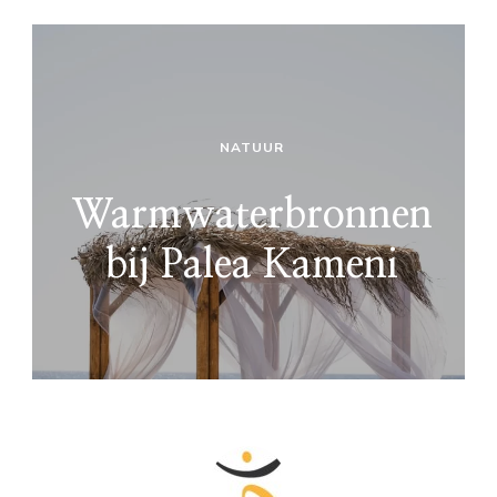
NATUUR
Warmwaterbronnen
bij Palea Kameni