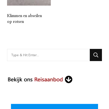
Klimmen en abseilen
op rotsen
Looking
for
Something?